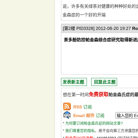
说，许多有关绿茶对健康的种种好处的
金森症的一个好的开端
[第2楼 PID3328] 2012-08-20 19:27
Ro
茶多酚防控帕金森综合症研究取得新进
发表新主题
回复此主题
免费获取
想在第一时间
帕金森氏症的
RSS
订阅
Email 邮件
订阅
*
为何要订阅帕金森氏症的网站文章?
*
我们尊重您的隐私
，绝不会向第三方泄露您