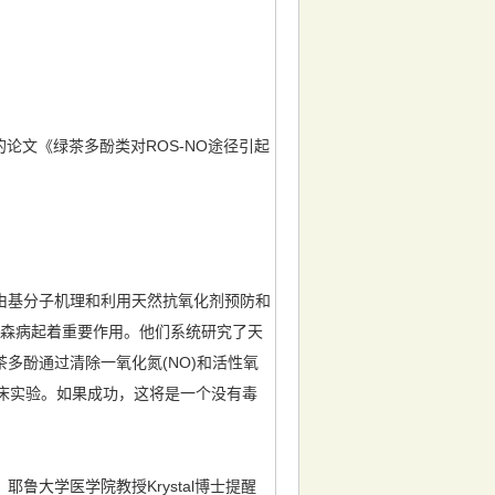
组的论文《绿茶多酚类对ROS-NO途径引起
。
基分子机理和利用天然抗氧化剂预防和
致帕金森病起着重要作用。他们系统研究了天
多酚通过清除一氧化氮(NO)和活性氧
临床实验。如果成功，这将是一个没有毒
大学医学院教授Krystal博士提醒