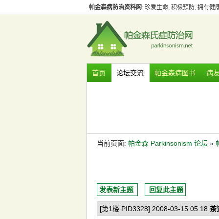
帕金森病防治资料网
: 珍爱生命, 积极预防, 拥有
首页
论坛交流
帕金森病图书
病
当前页面:
帕金森 Parkinsonism 论坛
»
发表新主题
回复此主题
[第1楼 PID3328] 2008-03-15 05:18
茶