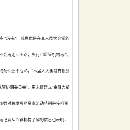
也没有"。成思危是在其人民大会堂的
不会再走回头路，央行和监管机构再合
条件还不成熟，"本届人大也没有谈到
管协调委员会"，更未提建立"金融大部
加强对跨境短期资本流动特别是投机资
而记者从监管机构了解的信息也表明，