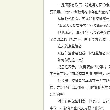
一是国家有政策、稳定等方面的考虑，
要积累。此外，金融机构中存在大量的
从国外经验看，实现混业监管需要法
"本届人大没有研究混业监管问题"
但他表示，"混业经营和监管是金融改
金融改革的目标之一。由于金融全球化
谁来约束监管者
从国外监管经验看，保证监管者的独
如何做到这一点？
成思危表示，"关键要依法办事"。同
老干预市场。"市场有其自身的规律，涨
他指出，监管者的本职在于为市场创
益，并给他们以知情权，同时督促各类
监管效率。
对于存款保证制度，他表示，自己很早
中的一小部分拿出来又算得了什么"。