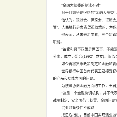
"金融大部委的提法不对"
对于目前争论很热的"金融大部委"，
他认为，银监会、保监会、证监会是国
管"。人民银行是负责货币政策的，为保
他表示，从未来走向看，三个监管机
职能。
"监管和货币政策是两回事，不能混为
分离，成立证监会(1992年成立)、银监
如今再将货币政策制定和金融监管的职
世界银行中国首席代表王君接受记者
的产品和功能方面的问题。
为统筹协调金融方面的工作，王君提
"这是一个金融协调机构，并不代表统
战略制定、安全防范与处置、金融问题
混业监管条件不成熟
成思危指出，目前中国实现混业监