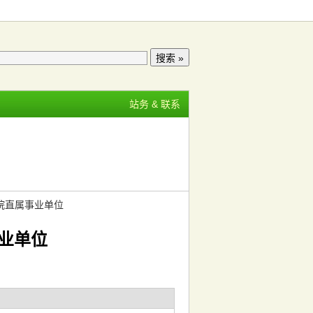
站务 & 联系
院直属事业单位
业单位