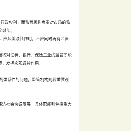
使行政权利，而监管机构负责对市场的监
金融部。
，应起美联储作用，不应同时再有监管
继将对证券、银行、保险三业的监管职能
币政策，发挥宏观调控作用。
。
的体系性的问题，监管机构则着重微观
经济社会协调发展。具体职能则包括重大