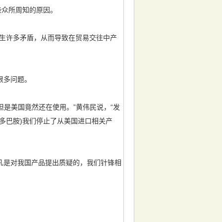
些众所周知的原因。
生许多矛盾，从而导致在贸易交往中产
很多问题。
是美国竟然还在使用。”黄伟民说，“发
多巴胺)我们停止了从美国进口相关产
是对我国产品提出质疑的，我们针锋相
。