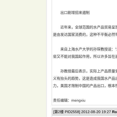
出口剧增招来遏制
近年来，全球范围的水产品贸易呈现出
是由发达国家消费的，这种不平衡必然
来自上海水产大学的孙琛教授说：“水
垒又不能对我国起作用，所以许多旨在
孙教授最后表示，实际上产品质量安
义有抬头的趋势，这是造成我国水产品
力，美国才限制中国的产品出口，根本
责任编辑：mengxiu
[第2楼 PID2558] 2012-08-20 19:27
Ro