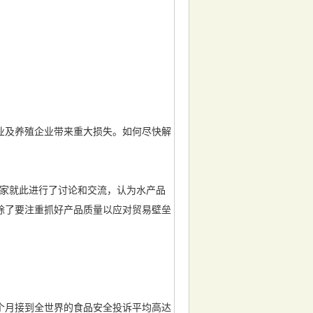
业及养殖企业带来重大损失。如何尽快解
专家就此进行了讨论和交流，认为水产品
除了要注重抓好产品质量以应对贸易壁垒
月接到全世界的食品安全投诉平均高达