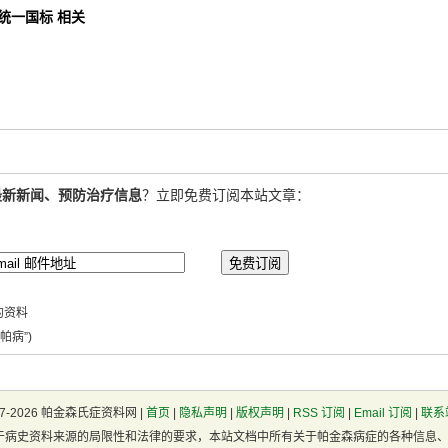
统一国标 相关
最新新闻、预防治疗信息
？立即免费订阅本站文章：
的资料
帕病”)
07-2026 帕金森氏症资料网 |
首页
|
隐私声明
|
版权声明
|
RSS 订阅
|
Email 订阅
|
联系站
于病史资料来源的局限性和法律的要求，本站文档中所有关于帕金森病症的各种信息