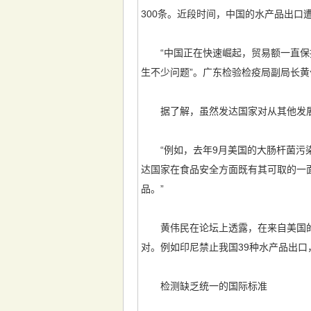
300条。近段时间，中国的水产品出
“中国正在快速崛起，贸易额一直保持
生不少问题”。广东检验检疫局副局长
据了解，虽然发达国家对从其他发展
“例如，去年9月美国的大肠杆菌污染
达国家在食品安全方面既有其可取的一
品。”
黄伟民在论坛上透露，在来自美国的
对。例如印尼禁止我国39种水产品出
检测缺乏统一的国际标准