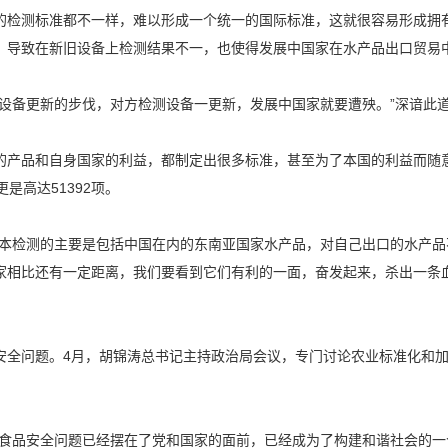
检测标准都不一样，难以形成一个统一的国际标准，这就很容易形成拥有
，导致在新旧设备上检测结果不一，也使得发展中国家在水产品出口贸易
备更新的步伐，对方检测设备一更新，发展中国家就要遭殃。”深谙此
产品和自身国家的利益，都制定出很多标准，甚至为了本国的利益而随意
更是高达51392项。
检测的主要是包括中国在内的东南亚国家水产品，对自己出口的水产品
家相比还有一定距离，我们要看到它们有利的一面，奋发起来，杀出一条
问题。4月，胡锦涛总书记主持政治局会议，专门讨论农业标准化和加
品安全问题已经摆在了党和国家的面前，已经成为了构建和谐社会的一