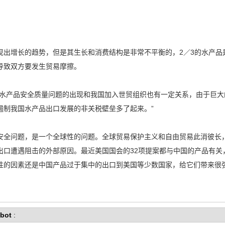
增长的趋势，但是其生长和消费结构是非常不平衡的，2／3的水产品是
导致双方要发生贸易摩擦。
产品安全质量问题的出现和我国加入世贸组织也有一定关系，由于巨大
遏制我国水产品出口发展的非关税壁垒多了起来。”
全问题，是一个全球性的问题。全球贸易保护主义和自由贸易此消彼长，
出口遭遇阻击的外部原因。最近美国国会的32项提案都与中国的产品有关
性的因素还是中国产品过于集中的出口到美国等少数国家，给它们带来很
bot
: