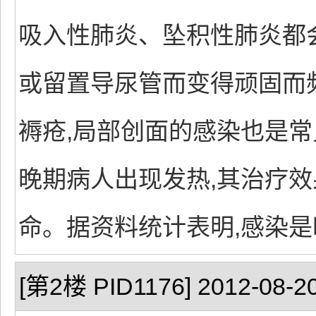
吸入性肺炎、坠积性肺炎都
或留置导尿管而变得顽固而
褥疮,局部创面的感染也是常
晚期病人出现发热,其治疗效
命。据资料统计表明,感染
[第2楼 PID1176] 2012-08-20