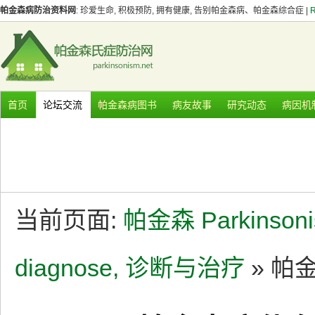
帕金森病防治资料网
: 珍爱生命, 积极预防, 拥有健康, 告别帕金森病、帕金森综合症 |
首页
论坛交流
帕金森病图书
病友故事
研究动态
病因机
当前页面:
帕金森 Parkinson
diagnose, 诊断与治疗
» 帕