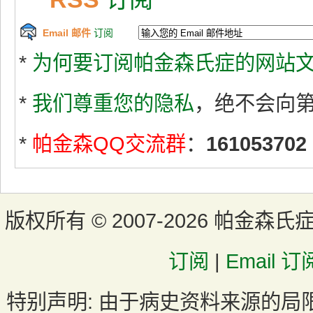
Email 邮件
订阅
*
为何要订阅帕金森氏症的网站文
*
我们尊重您的隐私
，绝不会向
*
帕金森QQ交流群
：
161053702
版权所有 ©
2007-2026 帕金森氏
订阅
|
Email 订
特别声明:
由于病史资料来源的局