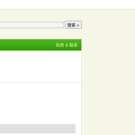
站务 & 联系