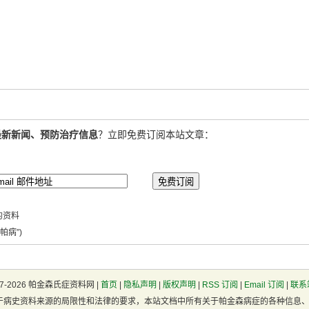
最新新闻、预防治疗信息
？立即免费订阅本站文章：
的资料
帕病”)
07-2026 帕金森氏症资料网 |
首页
|
隐私声明
|
版权声明
|
RSS 订阅
|
Email 订阅
|
联系站
于病史资料来源的局限性和法律的要求，本站文档中所有关于帕金森病症的各种信息