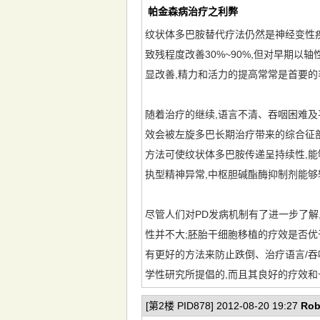
帕金森病治疗之利弊
纹状体多巴胺替代疗法仍然是神经变性疾
致残程度改善30%~90%,但对早期
显改善,精力和活力的提高常常是首要
随着治疗的继续,语言不清、吞咽困难及
效会被左旋多巴长期治疗带来的综合征部
方法可使纹状体多巴胺传递呈持续性,能
执型精神异常,中枢胆碱酯酶抑制剂能够
尽管人们对PD发病机制有了进一步了解
性并不大;胚胎干细胞移植的疗效是否优
有更好的方法来防止跌倒、治疗语言/吞
学性研究所提倡的,而且其良好的疗效
[第2楼 PID878] 2012-08-20 19:27
Rob