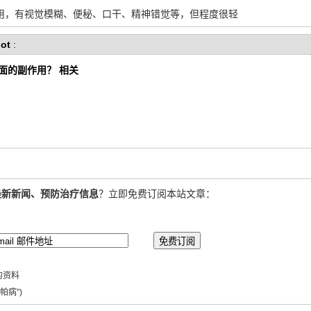
，有视觉模糊、便秘、口干、精神错觉等，但程度很轻
ot
:
面的副作用？ 相关
最新新闻、预防治疗信息
？立即免费订阅本站文章：
的资料
帕病”)