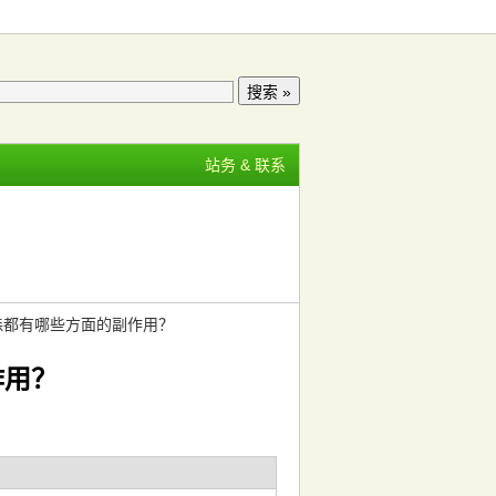
站务 & 联系
森都有哪些方面的副作用？
作用？