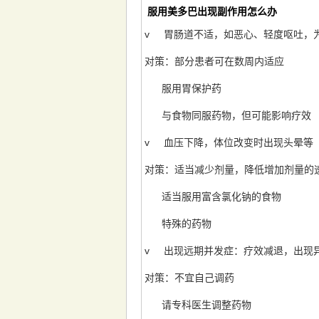
服用美多巴出现副作用怎么办
v 胃肠道不适，如恶心、轻度呕吐，
对策：部分患者可在数周内适应
服用胃保护药
与食物同服药物，但可能影响疗效
v 血压下降，体位改变时出现头晕等
对策：适当减少剂量，降低增加剂量的
适当服用富含氯化钠的食物
特殊的药物
v 出现远期并发症：疗效减退，出现
对策：不宜自己调药
请专科医生调整药物