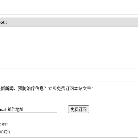
ot
:
最新新闻、预防治疗信息
？立即免费订阅本站文章：
的资料
帕病”)