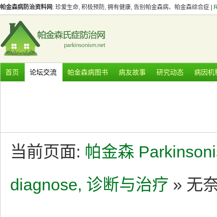
帕金森病防治资料网
: 珍爱生命, 积极预防, 拥有健康, 告别帕金森病、帕金森综合症 |
首页
论坛交流
帕金森病图书
病友故事
研究动态
病因机
当前页面:
帕金森 Parkinson
diagnose, 诊断与治疗
» 无