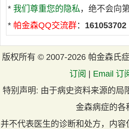
*
我们尊重您的隐私
，绝不会向
*
帕金森QQ交流群
：
161053702
版权所有 ©
2007-2026 帕金森氏
订阅
|
Email 订
特别声明:
由于病史资料来源的局
金森病症的各
并不代表医生的诊断和处方，内容