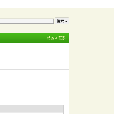
站务 & 联系