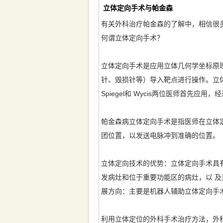
立体定向手术与帕金森
有关外科治疗帕金森的了解中，相信很多
何谓立体定向手术？
立体定向手术是应用立体几何学坐标原
针、毁损针等）导入靶点进行操作。立
Spiegel和 Wycis两位医师首先
帕金森病立体定向手术是指医师在立体
团位置，以发送电脉冲到准确的位置。
立体定向技术的优势：立体定向手术具有
发病灶和位于重要功能区的病灶，以 
展方向：主要是机器人辅助立体定向手
利用立体定位的外科手术治疗方法，外