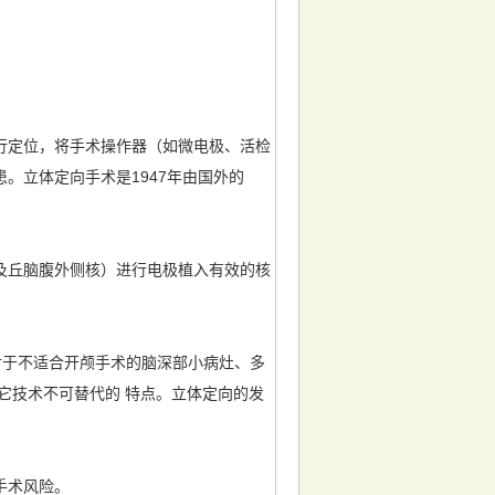
行定位，将手术操作器（如微电极、活检
。立体定向手术是1947年由国外的
及丘脑腹外侧核）进行电极植入有效的核
对于不适合开颅手术的脑深部小病灶、多
它技术不可替代的 特点。立体定向的发
手术风险。