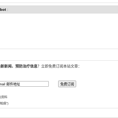
bot
:
最新新闻、预防治疗信息
？立即免费订阅本站文章：
的资料
帕病”)