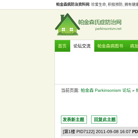
帕金森病防治资料网
: 珍爱生命, 积极预防, 拥有
首页
论坛交流
帕金森病图书
病
当前页面:
帕金森 Parkinsonism 论坛
»
发表新主题
回复此主题
[第1楼 PID7122] 2011-09-08 16:07
PD