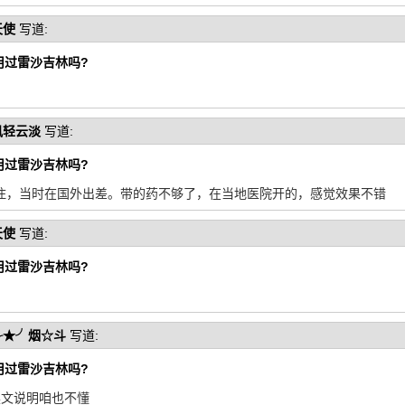
天使
写道:
用过雷沙吉林吗?
风轻云淡
写道:
用过雷沙吉林吗?
住，当时在国外出差。带的药不够了，在当地医院开的，感觉效果不错
天使
写道:
用过雷沙吉林吗?
╭★╯烟☆斗
写道:
用过雷沙吉林吗?
英文说明咱也不懂