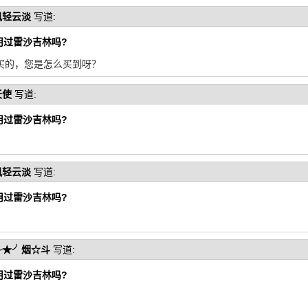
风轻云淡
写道:
用过雷沙吉林吗?
买的，您是怎么买到呀？
天使
写道:
用过雷沙吉林吗?
风轻云淡
写道:
用过雷沙吉林吗?
╭★╯烟☆斗
写道:
用过雷沙吉林吗?