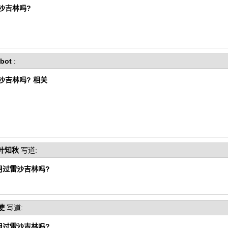
沙吉林吗?
bot
:
沙吉林吗? 相关
叶知秋
写道:
用过雷沙吉林吗?
使
写道:
用过雷沙吉林吗?