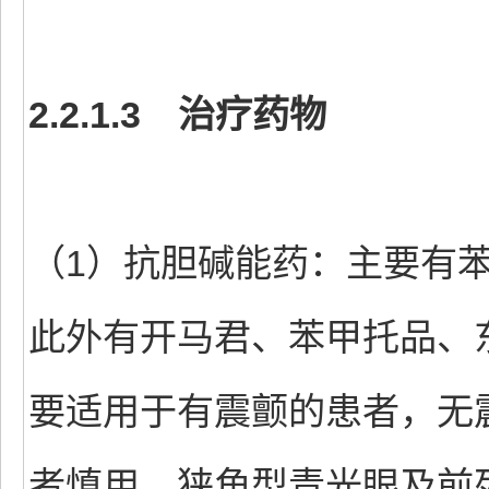
2.2.1.3 治疗药物
（1）抗胆碱能药：主要有苯
此外有开马君、苯甲托品、
要适用于有震颤的患者，无
者慎用，狭角型青光眼及前