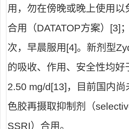
用，勿在傍晚或晚上使用以免引
合用（DATATOP方案）[3
次，早晨服用[4]。新剂型Z
的吸收、作用、安全性均好于
2.50 mg/d[13]，目前
色胶再摄取抑制剂（selective ser
SSRI）合用。