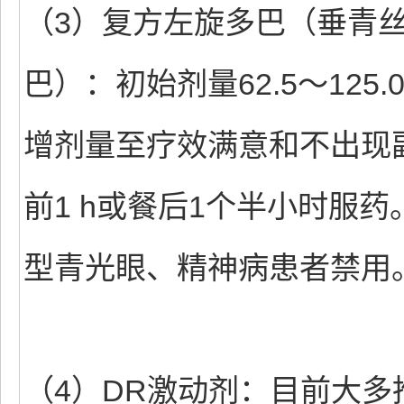
（3）复方左旋多巴（垂青
巴）：初始剂量62.5～125
增剂量至疗效满意和不出现
前1 h或餐后1个半小时服
型青光眼、精神病患者禁用
（4）DR激动剂：目前大多