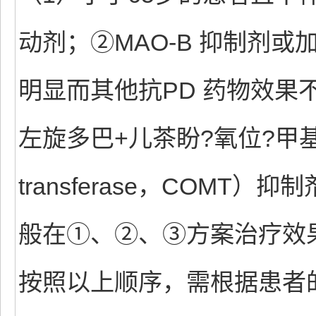
动剂；②MAO-B 抑制剂
明显而其他抗PD 药物效果
左旋多巴+儿茶盼?氧位?甲基转移酶
transferase，COMT）
般在①、②、③方案治疗效
按照以上顺序，需根据患者