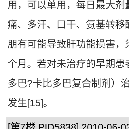
用，可以单用，每日最大剂量
痛、多汗、口干、氨基转移
朋有可能导致肝功能损害，
个月。若对未治疗的早期患者首
多巴?卡比多巴复合制剂）
发生[15]。
[第7楼 PID5838] 2010-06-03