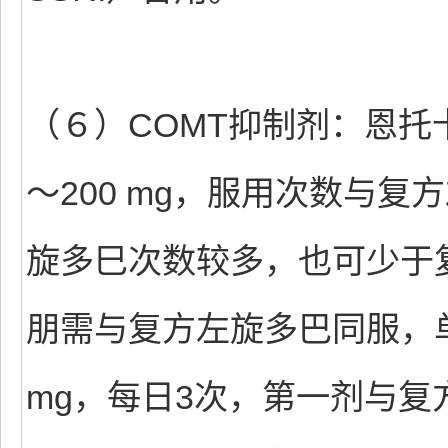
（６）COMT抑制剂：恩托
～200 mg，服用次数与
旋多巳次数较多，也可少于
朋需与复方左旋多巴同服，单用
mg，每日3次，第一剂与复