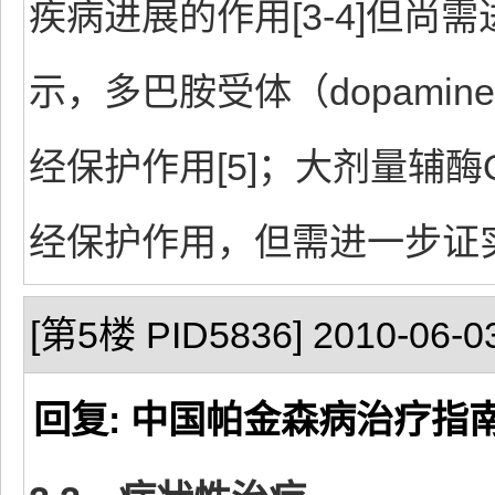
疾病进展的作用[3-4]但
示，多巴胺受体（dopamine
经保护作用[5]；大剂量辅
经保护作用，但需进一步证实
[第5楼 PID5836] 2010-06-03
回复: 中国帕金森病治疗指