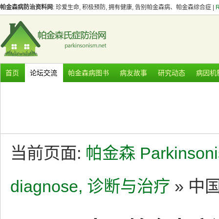
帕金森病防治资料网
: 珍爱生命, 积极预防, 拥有健康, 告别帕金森病、帕金森综合症 |
首页
论坛交流
帕金森病图书
病友故事
研究动态
病因机
当前页面:
帕金森 Parkinson
diagnose, 诊断与治疗
» 中