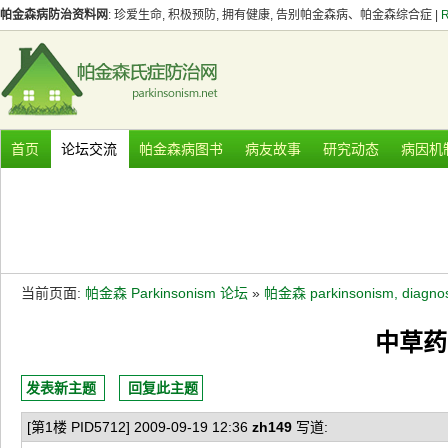
帕金森病防治资料网
: 珍爱生命, 积极预防, 拥有健康, 告别帕金森病、帕金森综合症 |
首页
论坛交流
帕金森病图书
病友故事
研究动态
病因机
当前页面:
帕金森 Parkinsonism 论坛
»
帕金森 parkinsonism, diag
中草药
发表新主题
回复此主题
[第1楼 PID5712] 2009-09-19 12:36
zh149
写道: