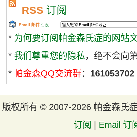
RSS
订阅
Email 邮件
订阅
*
为何要订阅帕金森氏症的网站文
*
我们尊重您的隐私
，绝不会向
*
帕金森QQ交流群
：
161053702
版权所有 ©
2007-2026 帕金森氏
订阅
|
Email 订