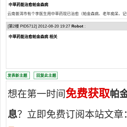
中草药能治愈帕金森病
云南普洱市有个李医生用中草药现已治愈（帕金森病、老年痴呆、记忆衰
[第2楼 PID5712] 2012-08-20 19:27
Robot
:
中草药能治愈帕金森病 相关
发表新主题
回复此主题
免费获取
想在第一时间
帕
息
？立即免费订阅本站文章