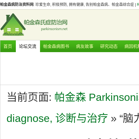
帕金森病防治资料网
: 珍爱生命, 积极预防, 拥有健康, 告别帕金森病、帕金森综合症 |
首页
论坛交流
帕金森病图书
病友故事
研究动态
病因机
当前页面:
帕金森 Parkinson
diagnose, 诊断与治疗
» “