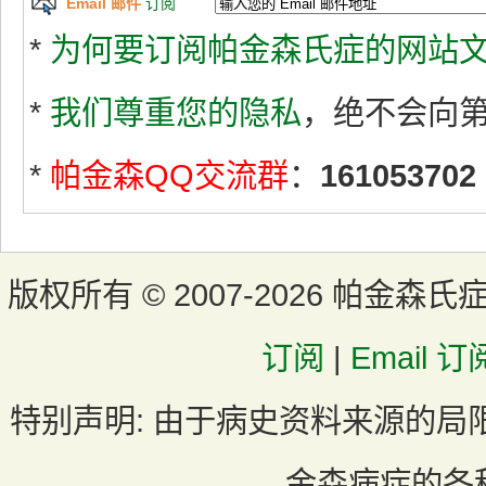
Email 邮件
订阅
*
为何要订阅帕金森氏症的网站文
*
我们尊重您的隐私
，绝不会向
*
帕金森QQ交流群
：
161053702
版权所有 ©
2007-2026 帕金森氏
订阅
|
Email 订
特别声明:
由于病史资料来源的局
金森病症的各