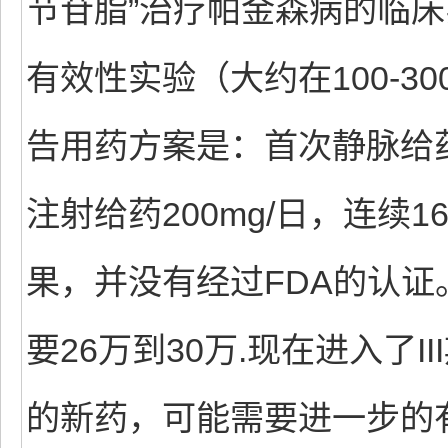
节苷脂”治疗帕金森病的临床
有效性实验（大约在100-3
告用药方案是：首次静脉给药
注射给药200mg/日，连续
果，并没有经过FDA的认
要26万到30万.现在进入了
的新药，可能需要进一步的