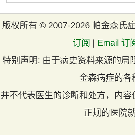
版权所有 ©
2007-2026 帕金森氏
订阅
|
Email 订
特别声明:
由于病史资料来源的局
金森病症的各
并不代表医生的诊断和处方，内容
正规的医院