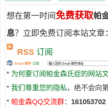
免费获取
想在第一时间
帕
息
？立即免费订阅本站文章
RSS
订阅
Email 邮件
订阅
*
为何要订阅帕金森氏症的网站文
*
我们尊重您的隐私
，绝不会向
*
帕金森QQ交流群
：
161053702