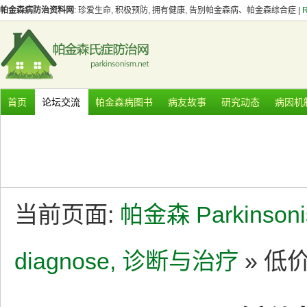
帕金森病防治资料网
: 珍爱生命, 积极预防, 拥有健康, 告别帕金森病、帕金森综合症 |
首页
论坛交流
帕金森病图书
病友故事
研究动态
病因机
当前页面:
帕金森 Parkinson
diagnose, 诊断与治疗
» 低