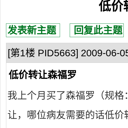
低价
发表新主题
回复此主题
[第1楼 PID5663] 2009-06-05
低价转让森福罗
我上个月买了森福罗（规格：1
让，哪位病友需要的话低价