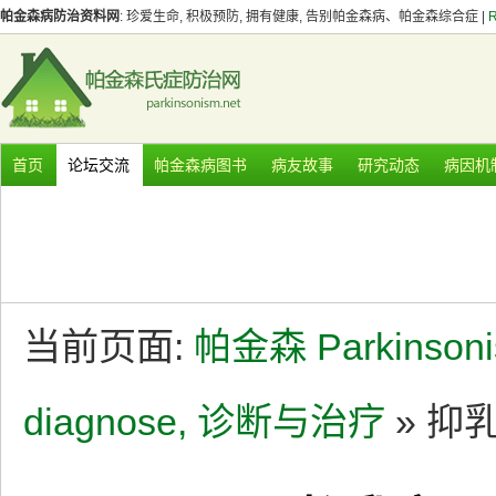
帕金森病防治资料网
: 珍爱生命, 积极预防, 拥有健康, 告别帕金森病、帕金森综合症 |
首页
论坛交流
帕金森病图书
病友故事
研究动态
病因机
当前页面:
帕金森 Parkinson
diagnose, 诊断与治疗
» 抑乳亭