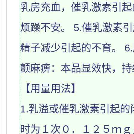
乳房充血，催乳激素引起
烦躁不安。 5.催乳激素
精子减少引起的不育。 6
颤麻痹：本品显效快，持
【用量用法】
1.乳溢或催乳激素引起
时为１次０．１２５ｍｇ