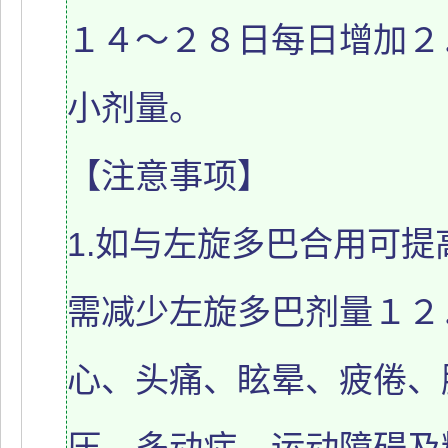
１４～２８日每日增加２
小剂量。
【注意事项】
1.如与左旋多巴合用可
需减少左旋多巴剂量１２．
心、头痛、眩晕、疲倦、