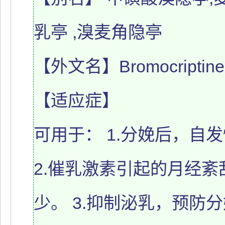
乳亭 ,溴麦角隐亭
【外文名】Bromocriptine
【适应症】
可用于： 1.分娩后，自
2.催乳激素引起的月经
少。 3.抑制泌乳，预防