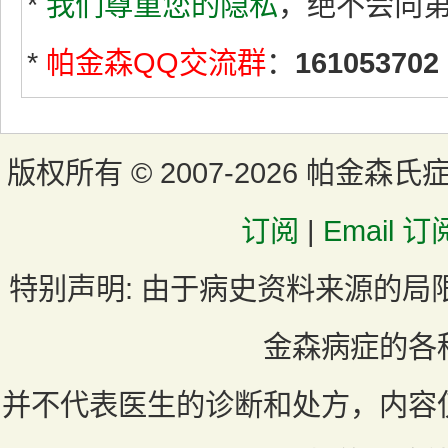
*
我们尊重您的隐私
，绝不会向
*
帕金森QQ交流群
：
161053702
版权所有 ©
2007-2026 帕金森氏
订阅
|
Email 订
特别声明:
由于病史资料来源的局
金森病症的各
并不代表医生的诊断和处方，内容