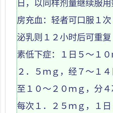
日，以同样剂量继续服用数
房充血：轻者可口服１次
泌乳则１２小时后可重复１
素低下症：１日５～１０ｍ
２．５ｍｇ，经７～１４
至１０～２０ｍｇ，分４次
每次１．２５ｍｇ，１日