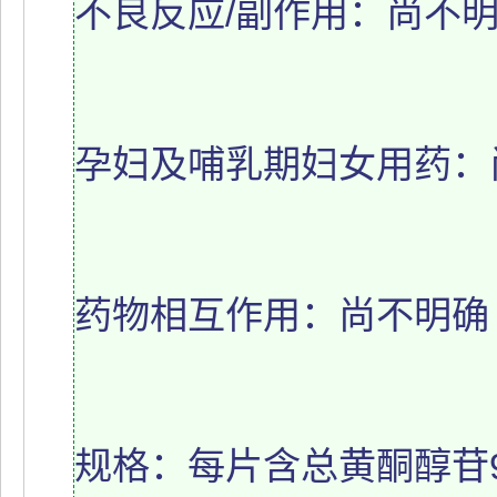
不良反应/副作用：尚不
孕妇及哺乳期妇女用药：
药物相互作用：尚不明确
规格：每片含总黄酮醇苷9.