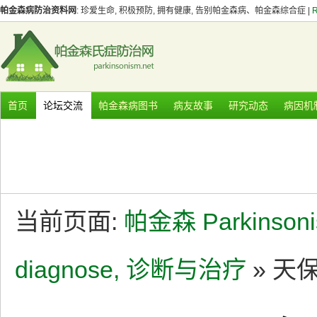
帕金森病防治资料网
: 珍爱生命, 积极预防, 拥有健康, 告别帕金森病、帕金森综合症 |
首页
论坛交流
帕金森病图书
病友故事
研究动态
病因机
当前页面:
帕金森 Parkinson
diagnose, 诊断与治疗
» 天