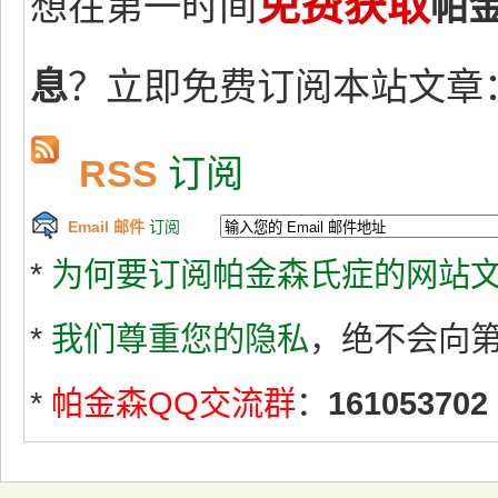
免费获取
想在第一时间
帕
息
？立即免费订阅本站文章
RSS
订阅
Email 邮件
订阅
*
为何要订阅帕金森氏症的网站文
*
我们尊重您的隐私
，绝不会向
*
帕金森QQ交流群
：
161053702