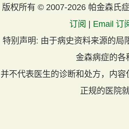
版权所有 ©
2007-2026 帕金森氏
订阅
|
Email 订
特别声明:
由于病史资料来源的局
金森病症的各
并不代表医生的诊断和处方，内容
正规的医院