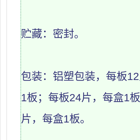
贮藏：密封。
包装：铝塑包装，每板12
1板；每板24片，每盒1
片，每盒1板。