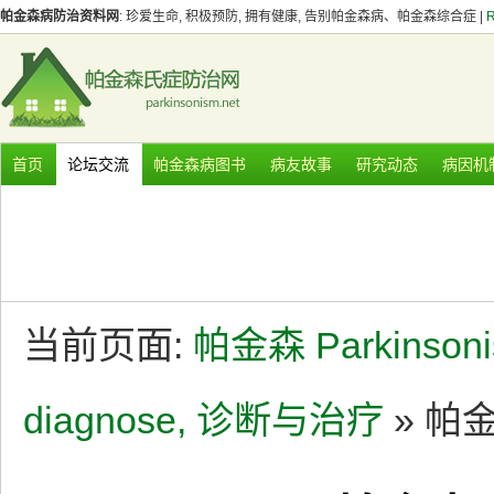
帕金森病防治资料网
: 珍爱生命, 积极预防, 拥有健康, 告别帕金森病、帕金森综合症 |
首页
论坛交流
帕金森病图书
病友故事
研究动态
病因机
当前页面:
帕金森 Parkinson
diagnose, 诊断与治疗
» 帕