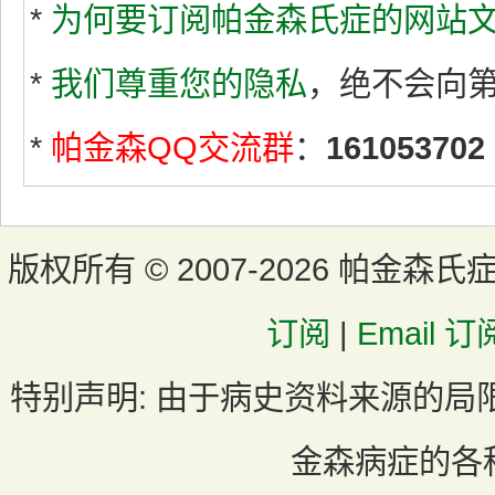
*
为何要订阅帕金森氏症的网站文
*
我们尊重您的隐私
，绝不会向
*
帕金森QQ交流群
：
161053702
版权所有 ©
2007-2026 帕金森氏
订阅
|
Email 订
特别声明:
由于病史资料来源的局
金森病症的各