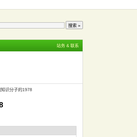
站务 & 联系
国知识分子的1978
8