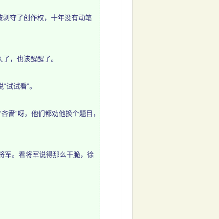
剥夺了创作权，十年没有动笔
久了，也该醒醒了。
“试试看”。
“吝啬”呀，他们都劝他换个题目，
将军。看将军说得那么干脆，徐