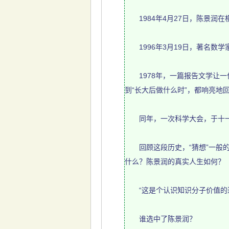
1984年4月27日，陈景润
1996年3月19日，著名数学
1978年，一篇报告文学让一位
到“长大后做什么时”，都响亮地回
同年，一次科学大会，于十一
回顾这段历史，“猜想”一般的
什么？陈景润的真实人生如何？
“这是个认识知识分子价值的过
谁选中了陈景润？