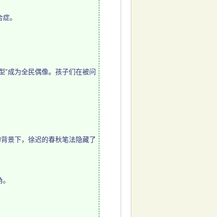
合症。
型”成为全民偶像。孩子们在被问
背景下，徐迟的春秋笔法隐藏了
角。