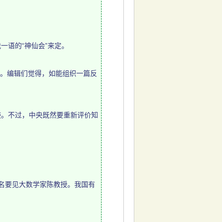
语的“神仙会”来定。
了钩。编辑们觉得，如能组织一篇反
。不过，中央既然要重新评价知
名要见大数学家陈教授。我国有