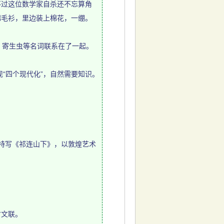
过这位数学家自杀还不忘算角
棉毛衫，里边装上棉花，一绷。
、寄生虫等名词联系在了一起。
“四个现代化”，自然需要知识。
特写《祁连山下》，以敦煌艺术
省文联。