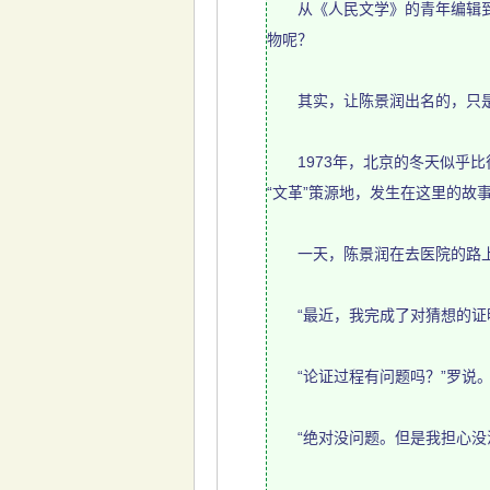
从《人民文学》的青年编辑到伍
物呢？
其实，让陈景润出名的，只是
1973年，北京的冬天似乎比
“文革”策源地，发生在这里的故
一天，陈景润在去医院的路上
“最近，我完成了对猜想的证明
“论证过程有问题吗？”罗说
“绝对没问题。但是我担心没法