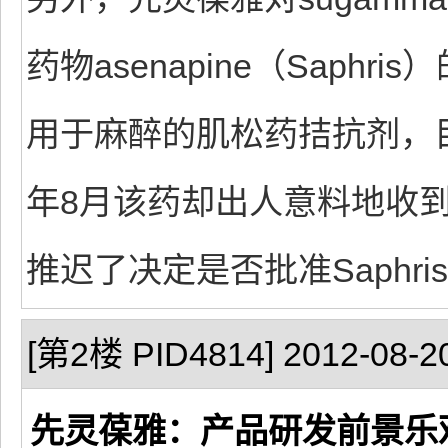
药物asenapine（Saphr
用于麻醉的肌松药拮抗剂，
年8月该药却出人意料地收到
推迟了决定是否批准Saphri
[第2楼 PID4814] 2012-08-20
先灵葆雅：产品研发前景乐