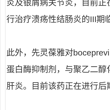
炎及银屑病关节炎，目前正
行治疗溃疡性结肠炎的III期
此外，先灵葆雅对bocepr
蛋白酶抑制剂，与聚乙二醇
肝炎。目前该药正在进行后