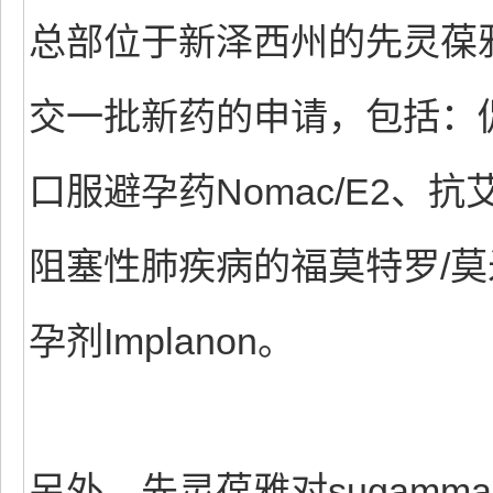
总部位于新泽西州的先灵葆
交一批新药的申请，包括：促生殖激素c
口服避孕药Nomac/E2、抗艾
阻塞性肺疾病的福莫特罗/
孕剂Implanon。
另外，先灵葆雅对sugammad