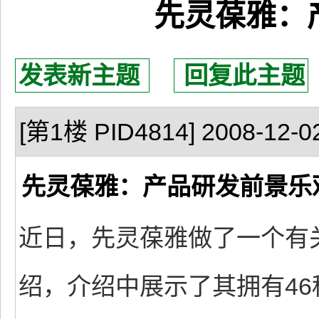
先灵葆雅：
发表新主题
回复此主题
[第1楼 PID4814] 2008-12-02
先灵葆雅：产品研发前景乐
近日，先灵葆雅做了一个有
绍，介绍中展示了其拥有4