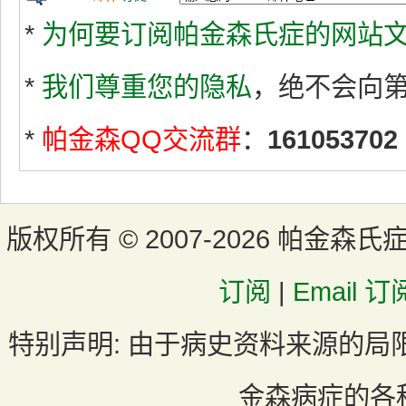
*
为何要订阅帕金森氏症的网站文
*
我们尊重您的隐私
，绝不会向
*
帕金森QQ交流群
：
161053702
版权所有 ©
2007-2026 帕金森氏
订阅
|
Email 订
特别声明:
由于病史资料来源的局
金森病症的各