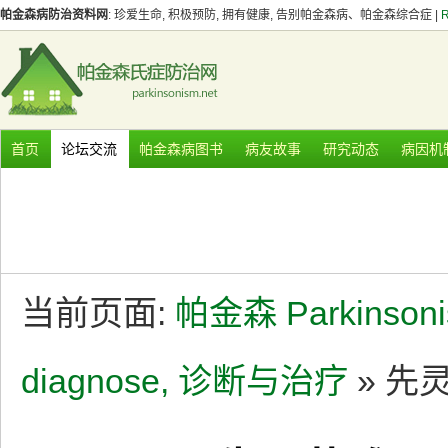
帕金森病防治资料网
: 珍爱生命, 积极预防, 拥有健康, 告别帕金森病、帕金森综合症 |
首页
论坛交流
帕金森病图书
病友故事
研究动态
病因机
当前页面:
帕金森 Parkinson
diagnose, 诊断与治疗
» 先