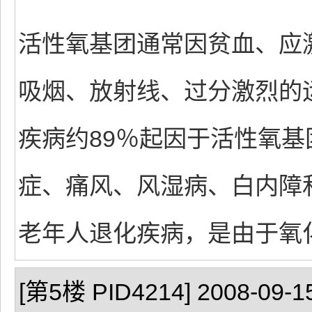
活性氧基团通常因贫血、应
吸烟、放射线、过分激烈的
疾病约89％起因于活性氧
症、痛风、风湿病、白内障
老年人退化疾病，是由于氧
[第5楼 PID4214] 2008-09-15