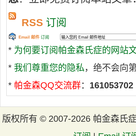
RSS
订阅
Email 邮件
订阅
*
为何要订阅帕金森氏症的网站文
*
我们尊重您的隐私
，绝不会向
*
帕金森QQ交流群
：
161053702
版权所有 ©
2007-2026 帕金森氏