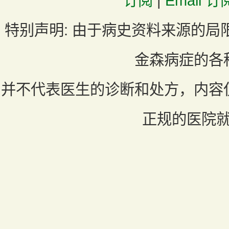
订阅
|
Email 订
特别声明:
由于病史资料来源的局
金森病症的各
并不代表医生的诊断和处方，内容
正规的医院