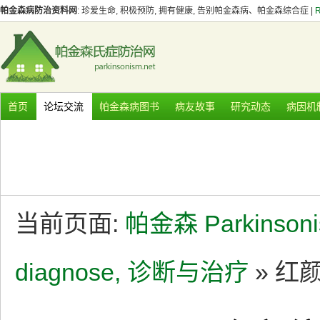
帕金森病防治资料网
: 珍爱生命, 积极预防, 拥有健康, 告别帕金森病、帕金森综合症 |
首页
论坛交流
帕金森病图书
病友故事
研究动态
病因机
当前页面:
帕金森 Parkinson
diagnose, 诊断与治疗
» 红