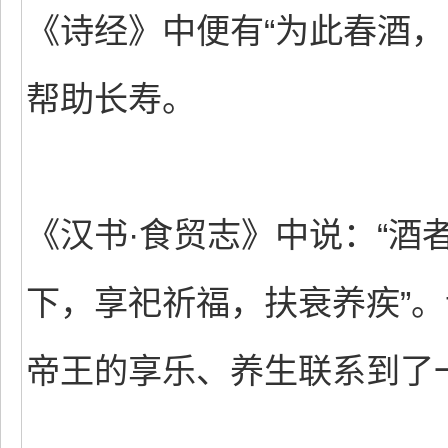
《诗经》中便有“为此春酒，
帮助长寿。
《汉书·食贸志》中说：“酒
下，享祀祈福，扶衰养疾”
帝王的享乐、养生联系到了