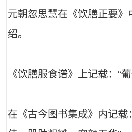
元朝忽思慧在《饮膳正要》
绍。
《饮膳服食谱》上记载：“葡
在《古今图书集成》内记载