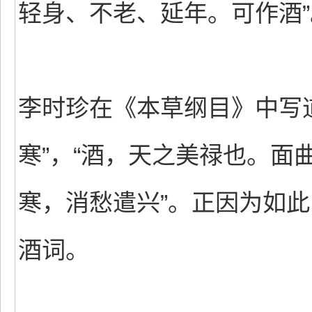
轻身、不老、延年。可作酒”
李时珍在《本草纲目》中写
寒”，“酒，天之美禄也。面
寒，消愁遣兴”。正因为如
酒词。