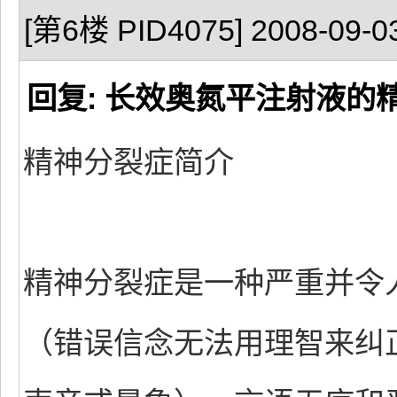
[第6楼 PID4075] 2008-09-03
回复: 长效奥氮平注射液的
精神分裂症简介
精神分裂症是一种严重并令
（错误信念无法用理智来纠