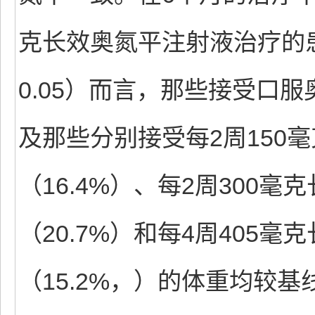
克长效奥氮平注射液治疗的患
0.05）而言，那些接受口服
及那些分别接受每2周150
（16.4%）、每2周300
（20.7%）和每4周405
（15.2%，）的体重均较