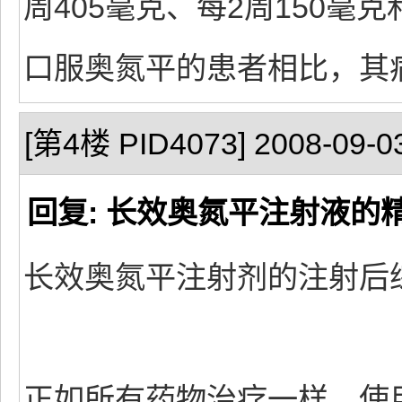
周405毫克、每2周150毫
口服奥氮平的患者相比，其
[第4楼 PID4073] 2008-09-03
回复: 长效奥氮平注射液的
长效奥氮平注射剂的注射后
正如所有药物治疗一样，使