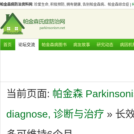
帕金森病防治资料网
: 珍爱生命, 积极预防, 拥有健康, 告别帕金森病、帕金森综合症 |
首页
论坛交流
帕金森病图书
病友故事
研究动态
病因机
当前页面:
帕金森 Parkinson
diagnose, 诊断与治疗
» 长