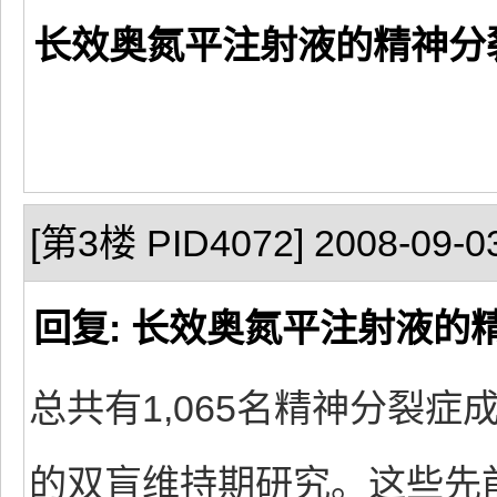
长效奥氮平注射液的精神分
[第3楼 PID4072] 2008-09-03
回复: 长效奥氮平注射液的
总共有1,065名精神分裂
的双盲维持期研究。这些先