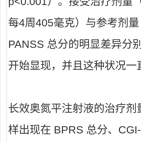
p<0.001）。接受治疗剂量
每4周405毫克）与参考剂
PANSS 总分的明显差异分
开始显现，并且这种状况一直延续
长效奥氮平注射液的治疗剂
样出现在 BPRS 总分、CGI