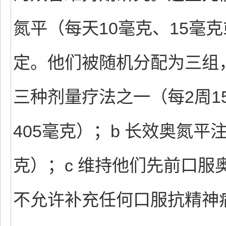
氮平（每天10毫克、15毫
定。他们被随机分配为三组
三种剂量疗法之一（每2周15
405毫克）；b 长效奥氮平
克）；c 维持他们先前口
不允许补充任何口服抗精神