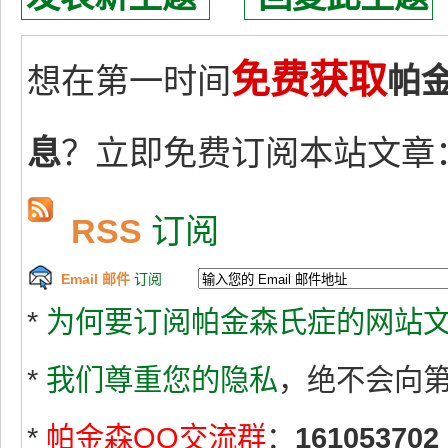
免费获取
想在第一时间
帕
息
？立即免费订阅本站文章
RSS
订阅
Email 邮件
订阅
*
为何要订阅帕金森氏症的网站文
*
我们尊重您的隐私
，绝不会向
*
帕金森QQ交流群
：
161053702