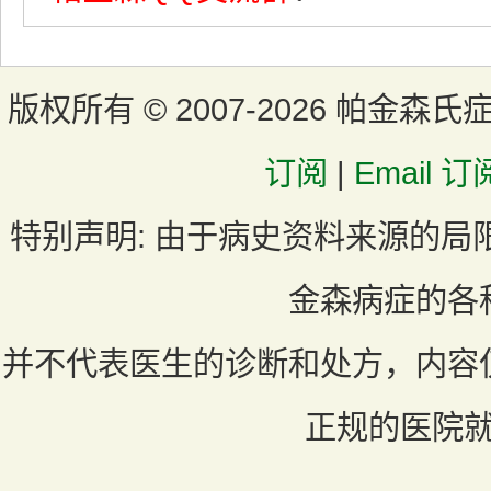
版权所有 ©
2007-2026 帕金森氏
订阅
|
Email 订
特别声明:
由于病史资料来源的局
金森病症的各
并不代表医生的诊断和处方，内容
正规的医院