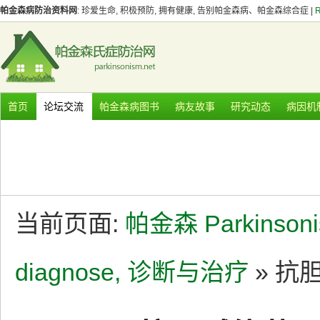
帕金森病防治资料网
: 珍爱生命, 积极预防, 拥有健康, 告别帕金森病、帕金森综合症 |
首页
论坛交流
帕金森病图书
病友故事
研究动态
病因机
当前页面:
帕金森 Parkinson
diagnose, 诊断与治疗
» 抗