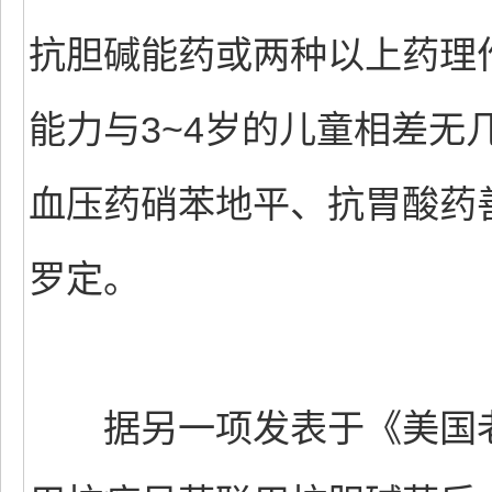
抗胆碱能药或两种以上药理
能力与3~4岁的儿童相差无
血压药硝苯地平、抗胃酸药
罗定。
据另一项发表于《美国老