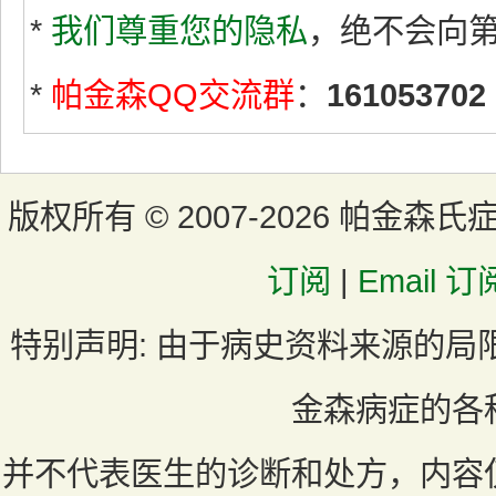
*
我们尊重您的隐私
，绝不会向
*
帕金森QQ交流群
：
161053702
版权所有 ©
2007-2026 帕金森氏
订阅
|
Email 订
特别声明:
由于病史资料来源的局
金森病症的各
并不代表医生的诊断和处方，内容