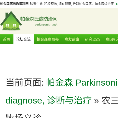
帕金森病防治资料网
: 珍爱生命, 积极预防, 拥有健康, 告别帕金森病、帕金森综合症 |
首页
论坛交流
帕金森病图书
病友故事
研究动态
病因机
当前页面:
帕金森 Parkinson
diagnose, 诊断与治疗
» 农