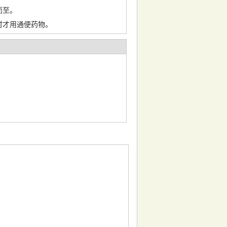
而至。
时才用通便药物。