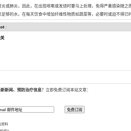
管炎或肺炎，因此，在出现咳嗽或发烧时要马上处理，免得严重感染随之
饮足够的水，在每天饮食中增加纤维性物质如蔬菜等，必要时或迫不得已
ot
:
相关
最新新闻、预防治疗信息
？立即免费订阅本站文章：
的资料