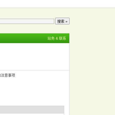
站务 & 联系
和注意事项