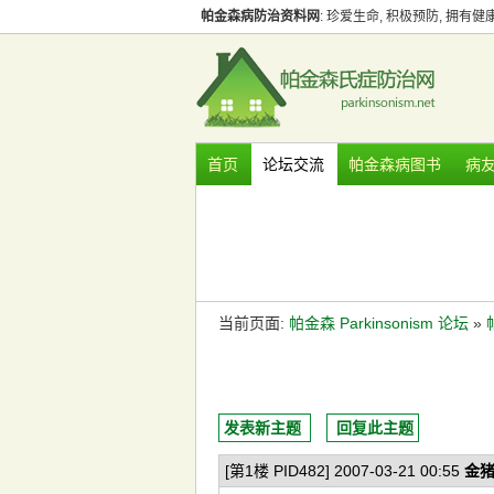
帕金森病防治资料网
: 珍爱生命, 积极预防, 拥有
首页
论坛交流
帕金森病图书
病
当前页面:
帕金森 Parkinsonism 论坛
»
发表新主题
回复此主题
[第1楼 PID482] 2007-03-21 00:55
金