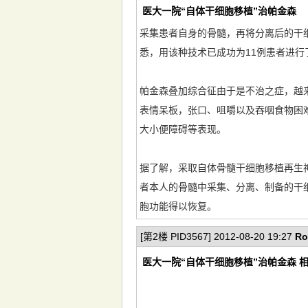
医大一院“自体干细胞移植”治帕金森
采集患者自身的骨髓，再将分离后的干
悉，用该种技术已成功为11例患者进行
帕金森叠加综合征由于是不治之症，越
表情呆板，张口、咀嚼以及吞咽食物困
大小便障碍等表现。
据了解，采取自体骨髓干细胞移植再生
者本人的骨髓中采集、分离、制备的干
胞功能得以恢复。
[第2楼 PID3567] 2012-08-20 19:27
Ro
医大一院“自体干细胞移植”治帕金森 