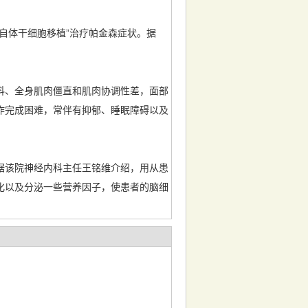
自体干细胞移植”治疗帕金森症状。据
抖、全身肌肉僵直和肌肉协调性差，面部
作完成困难，常伴有抑郁、睡眠障碍以及
据该院神经内科主任王铭维介绍，用从患
化以及分泌一些营养因子，使患者的脑细