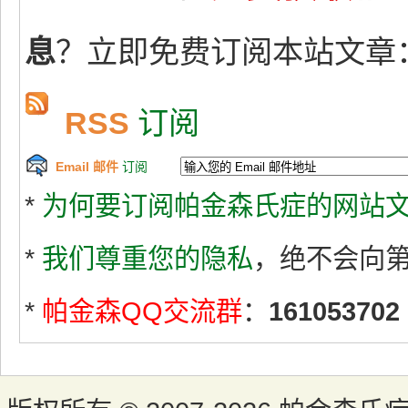
息
？立即免费订阅本站文章
RSS
订阅
Email 邮件
订阅
*
为何要订阅帕金森氏症的网站文
*
我们尊重您的隐私
，绝不会向
*
帕金森QQ交流群
：
161053702