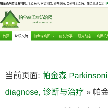
帕金森病防治资料网
: 珍爱生命, 积极预防, 拥有健康, 告别帕金森病、帕金森综合症 |
首页
论坛交流
帕金森病图书
病友故事
研究动态
病因机
当前页面:
帕金森 Parkinson
diagnose, 诊断与治疗
» 帕