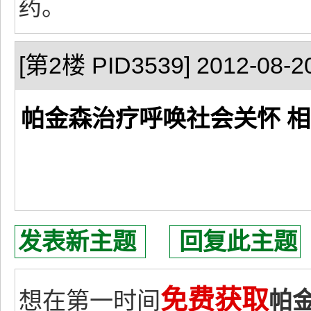
药。
[第2楼 PID3539] 2012-08-20
帕金森治疗呼唤社会关怀 
发表新主题
回复此主题
免费获取
想在第一时间
帕