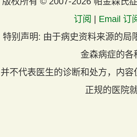
版权所有 ©
2007-2026 帕金森氏
订阅
|
Email 订
特别声明:
由于病史资料来源的局
金森病症的各
并不代表医生的诊断和处方，内容
正规的医院