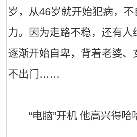
岁，从46岁就开始犯病，
力。因为走路不稳，还有人给
逐渐开始自卑，背着老婆、
不出门……
“电脑”开机 他高兴得哈