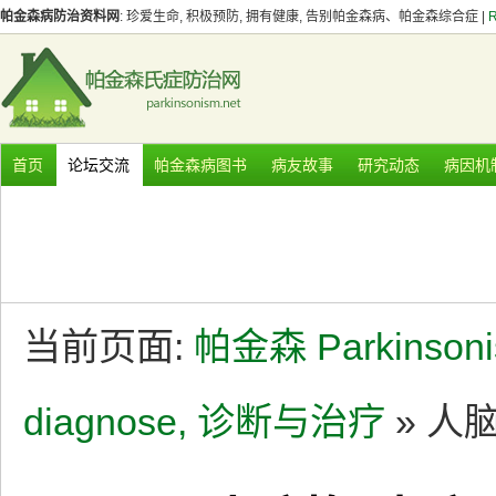
帕金森病防治资料网
: 珍爱生命, 积极预防, 拥有健康, 告别帕金森病、帕金森综合症 |
首页
论坛交流
帕金森病图书
病友故事
研究动态
病因机
当前页面:
帕金森 Parkinson
diagnose, 诊断与治疗
» 人