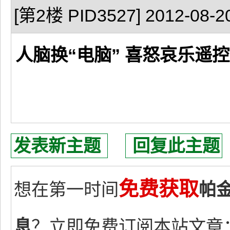
[第2楼 PID3527] 2012-08-20
人脑换“电脑” 喜怒哀乐遥控
发表新主题
回复此主题
免费获取
想在第一时间
帕
息
？立即免费订阅本站文章