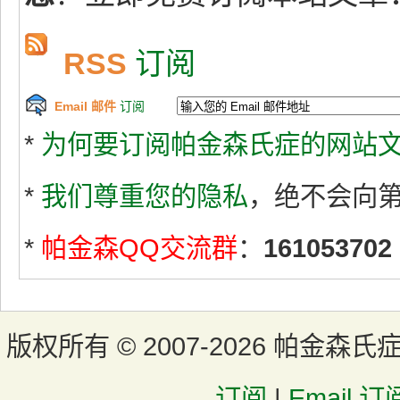
RSS
订阅
Email 邮件
订阅
*
为何要订阅帕金森氏症的网站文
*
我们尊重您的隐私
，绝不会向
*
帕金森QQ交流群
：
161053702
版权所有 ©
2007-2026 帕金森氏
订阅
|
Email 订