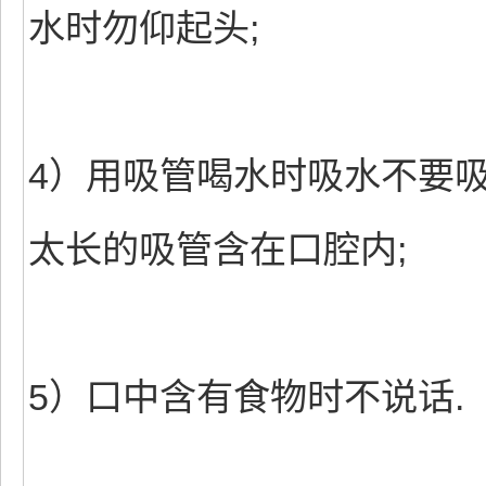
水时勿仰起头;
4）用吸管喝水时吸水不要
太长的吸管含在口腔内;
5）口中含有食物时不说话.