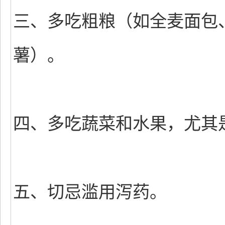
三、多吃粗粮（如全麦面包
薯）。
四、多吃蔬菜和水果，尤其
五、切忌滥用泻药。