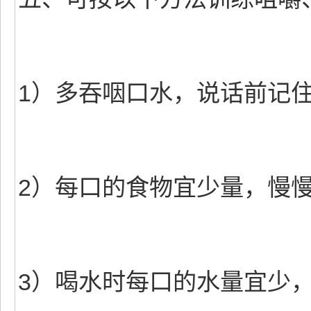
1）多吞咽口水，说话前记住
2）每口的食物宜少量，慢慢
3）喝水时每口的水量宜少