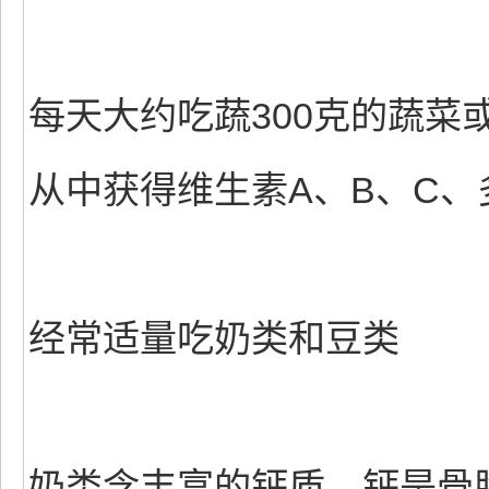
每天大约吃蔬300克的蔬菜
从中获得维生素A、B、C
经常适量吃奶类和豆类
奶类含丰富的钙质。钙是骨