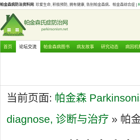
帕金森病防治资料网
: 珍爱生命, 积极预防, 拥有健康, 告别帕金森病、帕金森综合症 |
首页
论坛交流
帕金森病图书
病友故事
研究动态
病因机
当前页面:
帕金森 Parkinson
diagnose, 诊断与治疗
» 帕