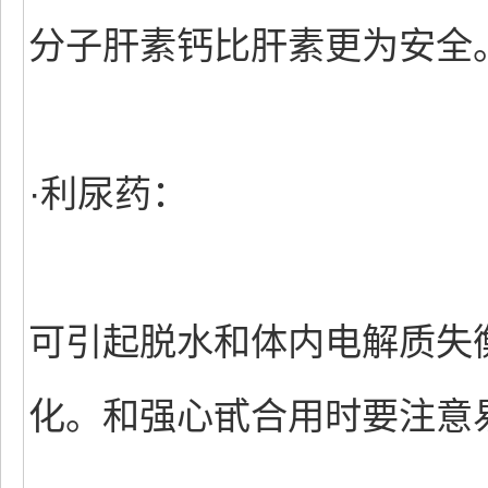
分子肝素钙比肝素更为安全
·利尿药：
可引起脱水和体内电解质失
化。和强心甙合用时要注意