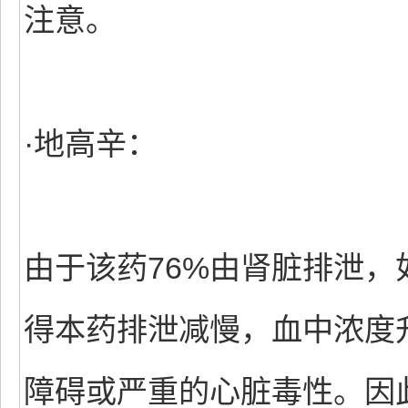
注意。
·地高辛：
由于该药76%由肾脏排泄
得本药排泄减慢，血中浓度
障碍或严重的心脏毒性。因