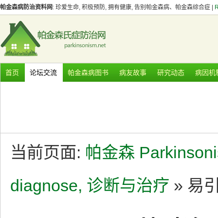
帕金森病防治资料网
: 珍爱生命, 积极预防, 拥有健康, 告别帕金森病、帕金森综合症 |
首页
论坛交流
帕金森病图书
病友故事
研究动态
病因机
当前页面:
帕金森 Parkinson
diagnose, 诊断与治疗
» 易