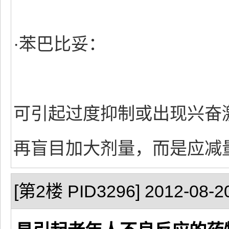
·苯巴比妥：
可引起过度抑制或出现兴奋
再盲目加大剂量，而是应减
[第2楼 PID3296] 2012-08-20