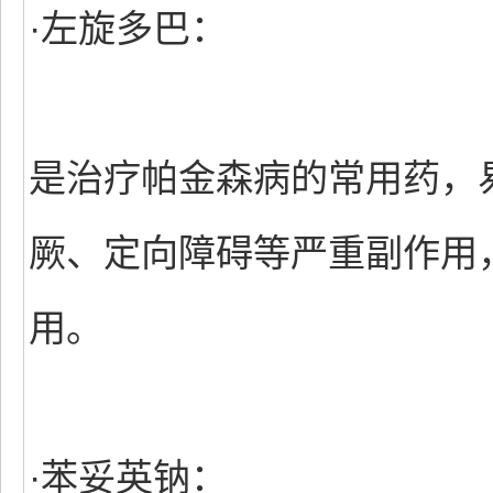
·左旋多巴：
是治疗帕金森病的常用药，
厥、定向障碍等严重副作用
用。
·苯妥英钠：