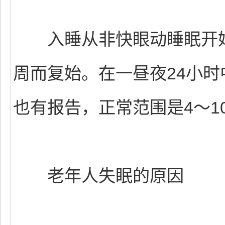
入睡从非快眼动睡眠开始
周而复始。在一昼夜24小时
也有报告，正常范围是4～1
老年人失眠的原因