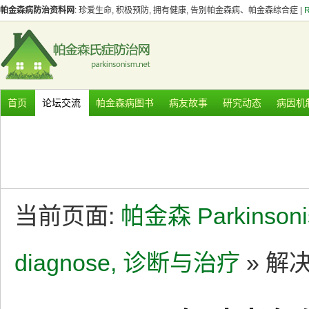
帕金森病防治资料网
: 珍爱生命, 积极预防, 拥有健康, 告别帕金森病、帕金森综合症 |
首页
论坛交流
帕金森病图书
病友故事
研究动态
病因机
当前页面:
帕金森 Parkinson
diagnose, 诊断与治疗
» 解