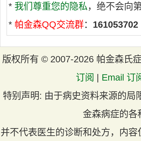
*
我们尊重您的隐私
，绝不会向
*
帕金森QQ交流群
：
161053702
版权所有 ©
2007-2026 帕金森氏
订阅
|
Email 订
特别声明:
由于病史资料来源的局
金森病症的各
并不代表医生的诊断和处方，内容