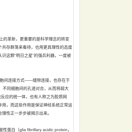
上的革新，更重要的是科学理念的转变
个共存群落来看待，也用更具理性的态度
识这颗“明日之星”的强兵利器，一度被
特殊细胞间连接方式——缝隙连接，也存在于
道，不同细胞间的孔道对合，从而将超大
速反应的统一体，也有人称之为胶质网
作用，而这些作用是保证神经系统正常运
合理性正一步步被揭示出来。
rillary acidic protein，