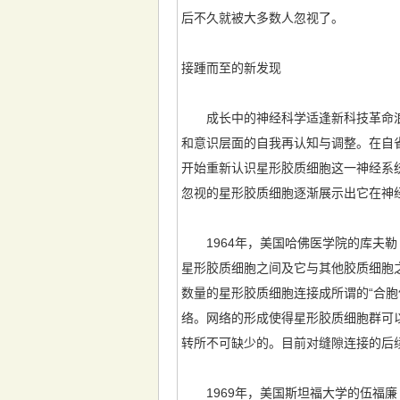
后不久就被大多数人忽视了。
接踵而至的新发现
成长中的神经科学适逢新科技革命浪潮
和意识层面的自我再认知与调整。在自
开始重新认识星形胶质细胞这一神经系
忽视的星形胶质细胞逐渐展示出它在神
1964年，美国哈佛医学院的库夫勒（S.
星形胶质细胞之间及它与其他胶质细胞
数量的星形胶质细胞连接成所谓的“合
络。网络的形成使得星形胶质细胞群可
转所不可缺少的。目前对缝隙连接的后
1969年，美国斯坦福大学的伍福廉（L. En