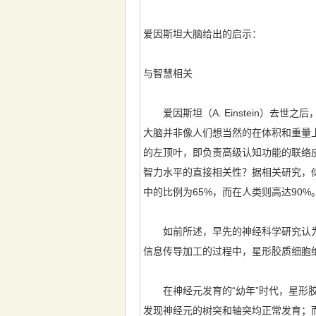
爱因斯坦大脑给出的启示：
与智慧相关
爱因斯坦（A. Einstein）去
大脑并非像人们想当然的在体积和重量上
的左顶叶，即负责高级认知功能的联络
智力水平的直接相关性？据相关研究，
中的比例为65%，而在人类则高达90
如前所述，早先的神经科学研究认为
信息传导加工的过程中，星形胶质细胞绝
在神经元发育的“幼年”时代，星形胶
发现神经元的树突和轴突均正常发育；