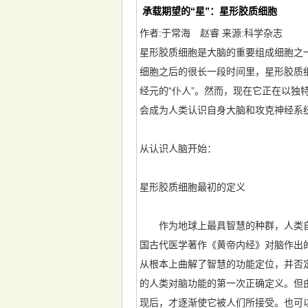
承载期望的“星”：星形胶质细胞
作者:于常海 赵睿 来源:科学杂志
星形胶质细胞是大脑的重要组成细胞之一，
细胞之后的很长一段时间里，星形胶质
经元的“仆人”。然而，现在它正在以独
会成为人类认识自身大脑和攻克神经系
从认识人脑开始：
星形胶质细胞最初的定义
作为地球上最具智慧的种群，人类自
国古代医学著作《黄帝内经》对脑作出的
从根本上曲解了智慧的功能定位，并否定了脑
的人类对脑功能的第一次正确定义。但由
现后，才逐渐使它被人们所接受。也可