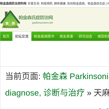
帕金森病防治资料网
: 珍爱生命, 积极预防, 拥有健康, 告别帕金森病、帕金森综合症 |
首页
论坛交流
帕金森病图书
病友故事
研究动态
病因机
当前页面:
帕金森 Parkinson
diagnose, 诊断与治疗
» 天