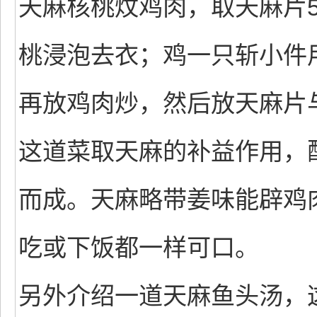
天麻核桃炆鸡肉，取天麻片5
桃浸泡去衣；鸡一只斩小件
再放鸡肉炒，然后放天麻片
这道菜取天麻的补益作用，
而成。天麻略带姜味能辟鸡
吃或下饭都一样可口。
另外介绍一道天麻鱼头汤，