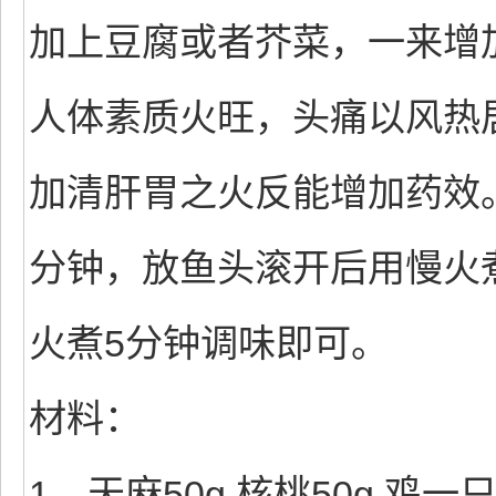
加上豆腐或者芥菜，一来增
人体素质火旺，头痛以风热
加清肝胃之火反能增加药效。
分钟，放鱼头滚开后用慢火
火煮5分钟调味即可。
材料：
1、天麻50g 核桃50g 鸡一