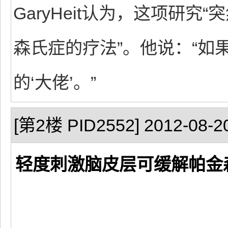
GaryHeit认为，这项研究
森氏症的疗法”。他说：“如
的‘大佬’。”
[第2楼 PID2552] 2012-08-20
轻度刺激脑皮层可缓解帕金