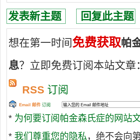
发表新主题
回复此主题
免费获取
想在第一时间
帕
息
？立即免费订阅本站文章
RSS
订阅
Email 邮件
订阅
*
为何要订阅帕金森氏症的网站文
*
我们尊重您的隐私
，绝不会向