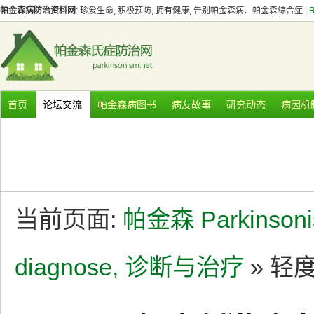
帕金森病防治资料网
: 珍爱生命, 积极预防, 拥有健康, 告别帕金森病、帕金森综合症 |
首页
论坛交流
帕金森病图书
病友故事
研究动态
病因机
当前页面:
帕金森 Parkinson
diagnose, 诊断与治疗
» 轻