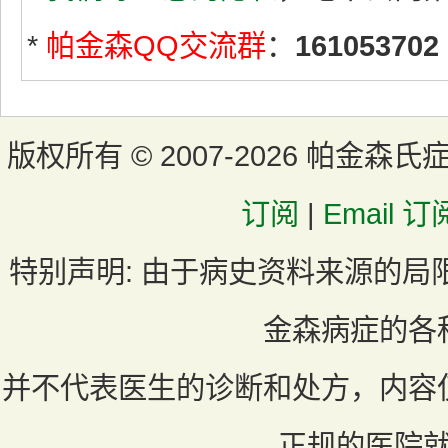
*
帕金森QQ交流群
：
161053702
版权所有 ©
2007-2026 帕金森氏
订阅
|
Email 订
特别声明:
由于病史资料来源的局
金森病症的各
并不代表医生的诊断和处方，内容
正规的医院