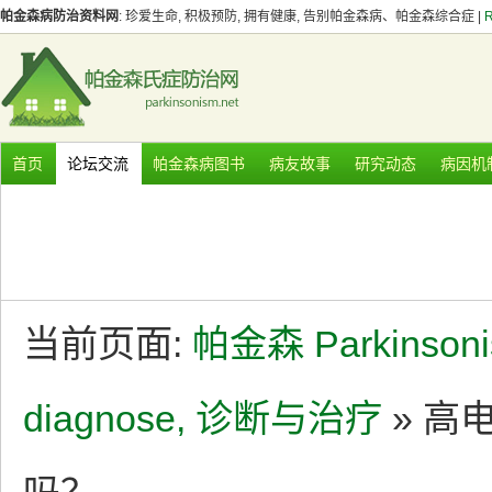
帕金森病防治资料网
: 珍爱生命, 积极预防, 拥有健康, 告别帕金森病、帕金森综合症 |
首页
论坛交流
帕金森病图书
病友故事
研究动态
病因机
当前页面:
帕金森 Parkinson
diagnose, 诊断与治疗
» 高