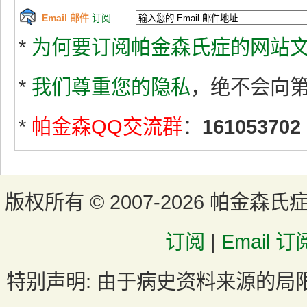
Email 邮件
订阅
*
为何要订阅帕金森氏症的网站文
*
我们尊重您的隐私
，绝不会向
*
帕金森QQ交流群
：
161053702
版权所有 ©
2007-2026 帕金森氏
订阅
|
Email 订
特别声明:
由于病史资料来源的局